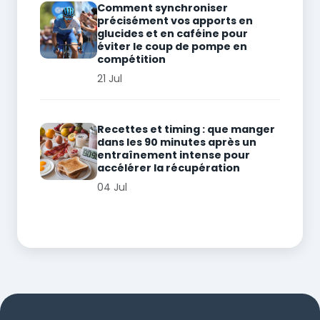
Comment synchroniser
précisément vos apports en
glucides et en caféine pour
éviter le coup de pompe en
compétition
21 Jul
Recettes et timing : que manger
dans les 90 minutes après un
entraînement intense pour
accélérer la récupération
04 Jul