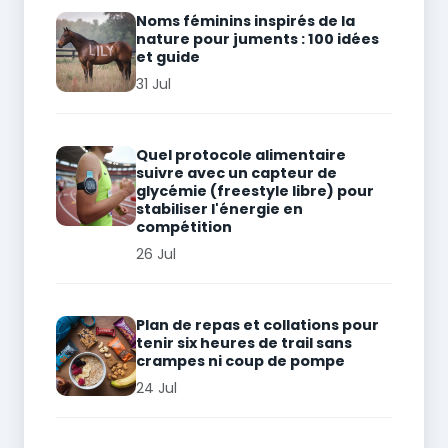
Noms féminins inspirés de la
nature pour juments : 100 idées
et guide
31 Jul
Quel protocole alimentaire
suivre avec un capteur de
glycémie (freestyle libre) pour
stabiliser l'énergie en
compétition
26 Jul
Plan de repas et collations pour
tenir six heures de trail sans
crampes ni coup de pompe
24 Jul